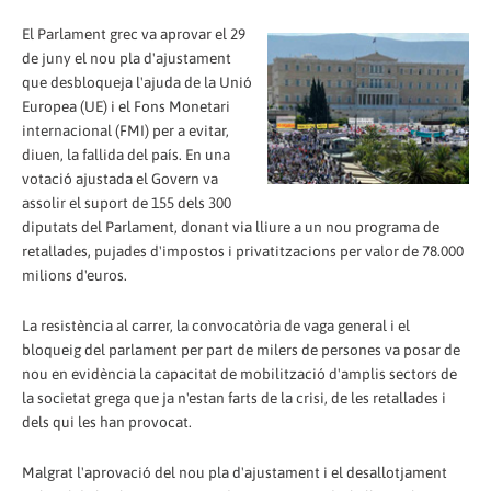
El Parlament grec va aprovar el 29
de juny el nou pla d'ajustament
que desbloqueja l'ajuda de la Unió
Europea (UE) i el Fons Monetari
internacional (FMI) per a evitar,
diuen, la fallida del país. En una
votació ajustada el Govern va
assolir el suport de 155 dels 300
diputats del Parlament, donant via lliure a un nou programa de
retallades, pujades d'impostos i privatitzacions per valor de 78.000
milions d'euros.
La resistència al carrer, la convocatòria de vaga general i el
bloqueig del parlament per part de milers de persones va posar de
nou en evidència la capacitat de mobilització d'amplis sectors de
la societat grega que ja n'estan farts de la crisi, de les retallades i
dels qui les han provocat.
Malgrat l'aprovació del nou pla d'ajustament i el desallotjament