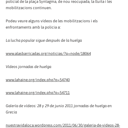
policial de la plaça Syntagma, de nou reocupada, la lluita i les
mobilitzacions continuen.
Podeu veure alguns vídeos de les mobilitzacions i els
enfrontaments amb la policia a:
La lucha popular sigue después de la huelga
www.alasbarricadas.org/noticias/?q=node/18064
Vídeos jornadas de huelga
www.lahaine.org/index.php?p=54740
www.lahaine.org/index.php?p=54711
Galería de vídeos: 28 y 29 de junio 2011 jornadas de huelga en
Grecia
nuestravidaloca.wordpress.com/2011/06/30/galeria-de-videos-28-