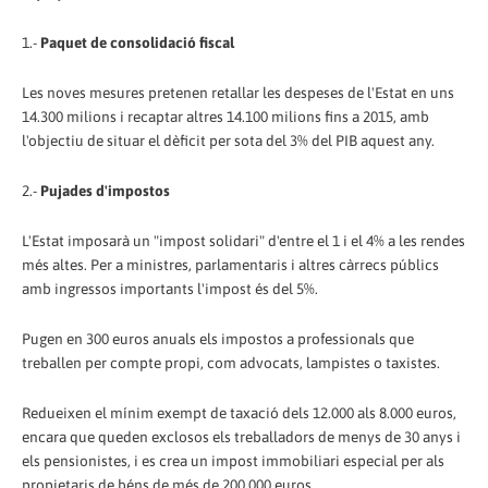
1.-
Paquet de consolidació fiscal
Les noves mesures pretenen retallar les despeses de l'Estat en uns
14.300 milions i recaptar altres 14.100 milions fins a 2015, amb
l'objectiu de situar el dèficit per sota del 3% del PIB aquest any.
2.-
Pujades d'impostos
L'Estat imposarà un "impost solidari" d'entre el 1 i el 4% a les rendes
més altes. Per a ministres, parlamentaris i altres càrrecs públics
amb ingressos importants l'impost és del 5%.
Pugen en 300 euros anuals els impostos a professionals que
treballen per compte propi, com advocats, lampistes o taxistes.
Redueixen el mínim exempt de taxació dels 12.000 als 8.000 euros,
encara que queden exclosos els treballadors de menys de 30 anys i
els pensionistes, i es crea un impost immobiliari especial per als
propietaris de béns de més de 200.000 euros.