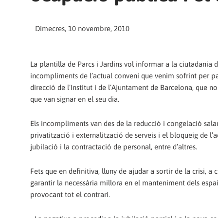
Dimecres, 10 novembre, 2010
La plantilla de Parcs i Jardins vol informar a la ciutadania d
incompliments de l’actual conveni que venim sofrint per pa
direcció de l’Institut i de l’Ajuntament de Barcelona, que n
que van signar en el seu dia.
Els incompliments van des de la reducció i congelació salar
privatització i externalització de serveis i el bloqueig de l’a
jubilació i la contractació de personal, entre d’altres.
Fets que en definitiva, lluny de ajudar a sortir de la crisi, a
garantir la necessària millora en el manteniment dels espai
provocant tot el contrari.