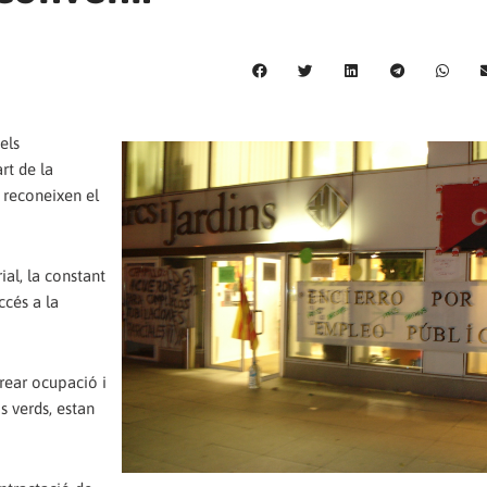
els
rt de la
o reconeixen el
ial, la constant
ccés a la
 crear ocupació i
s verds, estan