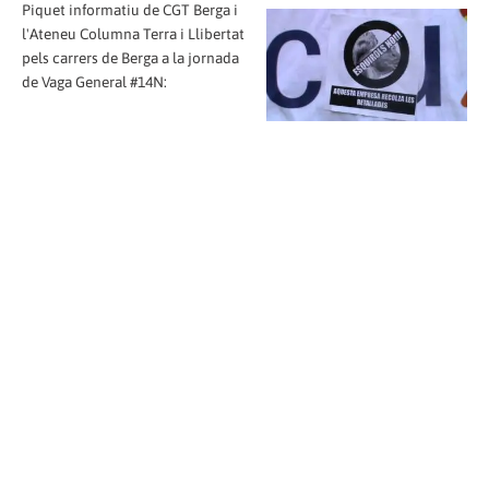
Piquet informatiu de CGT Berga i
l'Ateneu Columna Terra i Llibertat
pels carrers de Berga a la jornada
de Vaga General #14N: