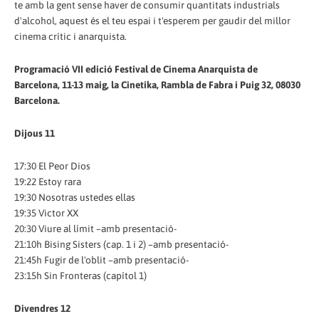
te amb la gent sense haver de consumir quantitats industrials
d'alcohol, aquest és el teu espai i t'esperem per gaudir del millor
cinema crític i anarquista.
Programació VII edició Festival de Cinema Anarquista de
Barcelona, 11-13 maig, la Cinetika, Rambla de Fabra i Puig 32, 08030
Barcelona.
Dijous 11
17:30 El Peor Dios
19:22 Estoy rara
19:30 Nosotras ustedes ellas
19:35 Victor XX
20:30 Viure al límit –amb presentació-
21:10h Bising Sisters (cap. 1 i 2) –amb presentació-
21:45h Fugir de l'oblit –amb presentació-
23:15h Sin Fronteras (capítol 1)
Divendres 12