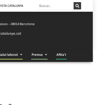
Search
VISTA CATALUNYA
Baixos – 08014 Barcelona
catalunya.cat
Salut laboral
Premsa
Afilia’t