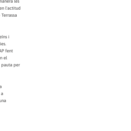
 manera les
en l'actitud
e Terrassa
eïns i
ies.
AP fent
n el
a pauta per
a
 a
 una