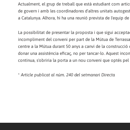
Actualment, el grup de treball que està estudiant com arti
de govern i amb les coordinadores d'altres unitats autoges
a Catalunya. Alhora, hi ha una reunió prevista de l'equip 
La possibilitat de presentar la proposta i que sigui accept
incompliment del conveni per part de la Mútua de Terrassa i
centre a la Mútua durant 50 anys a canvi de la construcció 
donar una assistència eficaç, no per tancar-lo. Aquest inco
continua, s'obriria la porta a un nou conveni que optés pe
*
Article publicat al núm. 240 del setmanari Directa