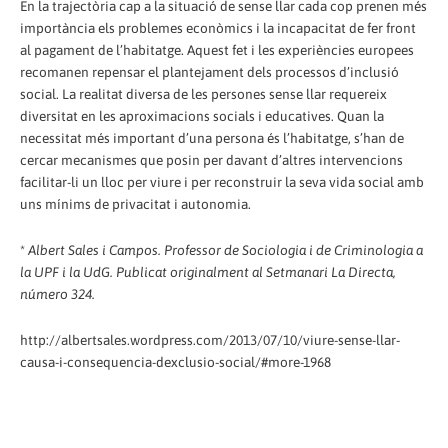
En la trajectòria cap a la situació de sense llar cada cop prenen més
importància els problemes econòmics i la incapacitat de fer front
al pagament de l’habitatge. Aquest fet i les experiències europees
recomanen repensar el plantejament dels processos d’inclusió
social. La realitat diversa de les persones sense llar requereix
diversitat en les aproximacions socials i educatives. Quan la
necessitat més important d’una persona és l’habitatge, s’han de
cercar mecanismes que posin per davant d’altres intervencions
facilitar-li un lloc per viure i per reconstruir la seva vida social amb
uns mínims de privacitat i autonomia.
*
Albert Sales i Campos. Professor de Sociologia i de Criminologia a
la UPF i la UdG. Publicat originalment al Setmanari La Directa,
número 324.
http://albertsales.wordpress.com/2013/07/10/viure-sense-llar-
causa-i-consequencia-dexclusio-social/#more-1968