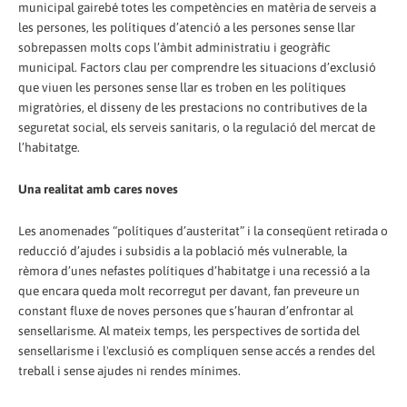
municipal gairebé totes les competències en matèria de serveis a
les persones, les polítiques d’atenció a les persones sense llar
sobrepassen molts cops l’àmbit administratiu i geogràfic
municipal. Factors clau per comprendre les situacions d’exclusió
que viuen les persones sense llar es troben en les polítiques
migratòries, el disseny de les prestacions no contributives de la
seguretat social, els serveis sanitaris, o la regulació del mercat de
l’habitatge.
Una realitat amb cares noves
Les anomenades “polítiques d’austeritat” i la conseqüent retirada o
reducció d’ajudes i subsidis a la població més vulnerable, la
rèmora d’unes nefastes polítiques d’habitatge i una recessió a la
que encara queda molt recorregut per davant, fan preveure un
constant fluxe de noves persones que s’hauran d’enfrontar al
sensellarisme. Al mateix temps, les perspectives de sortida del
sensellarisme i l'exclusió es compliquen sense accés a rendes del
treball i sense ajudes ni rendes mínimes.