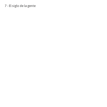
7 - El siglo de la gente