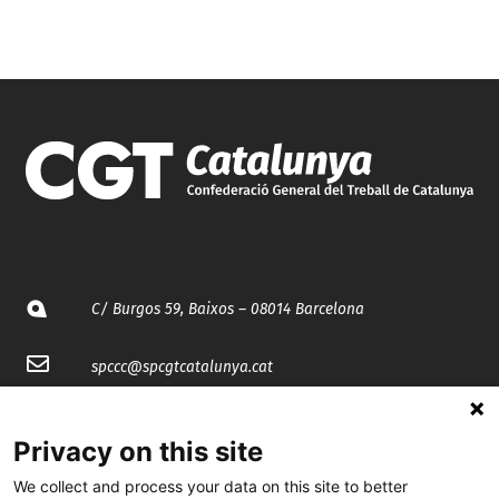
C/ Burgos 59, Baixos – 08014 Barcelona
spccc@
spcgtcatalunya.cat
935 120 481
Privacy on this site
We collect and process your data on this site to better
@CGTCatalunya