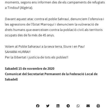
moments, segons ens informen des de els campaments de refugiats
a Tindouf (Algèria).
Davant aquest atac contra el poble Sahrauí, denunciem l’ofensiva i
les agressions de l’Estat Marroquí i denunciem la vulneració de
drets humans que exerceixen contra la població civil als territoris
ocupats des de fa més de 45 anys.
Volem al Poble Saharauí a la seva terra, lliure i en Pau!
SAHARA HURRA!!
Per la llibertat i justícia de tots els pobles!!
Sabadell 15 de novembre de 2020
Comunicat del Secretariat Permanent de la Federació Local de
Sabadell