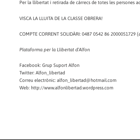
Per la llibertat i retirada de càrrecs de totes les persones a
VISCA LA LLUITA DE LA CLASSE OBRERA!
COMPTE CORRENT SOLIDÀRI: 0487 0542 86 2000051729 (a 
Plataforma per la Llibertat d’Alfon
Facebook: Grup Suport Alfon
Twitter: Alfon_libertad
Correu electrònic: alfon_libertad@hotmail.com
Web: http://www.alfonlibertad.wordpress.com