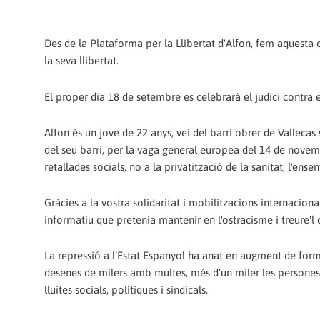
Des de la Plataforma per la Llibertat d'Alfon, fem aquesta c
la seva llibertat.
El proper dia 18 de setembre es celebrarà el judici contra e
Alfon és un jove de 22 anys, veí del barri obrer de Vallecas 
del seu barri, per la vaga general europea del 14 de novemb
retallades socials, no a la privatització de la sanitat, l'ense
Gràcies a la vostra solidaritat i mobilitzacions internacion
informatiu que pretenia mantenir en l'ostracisme i treure'l d
La repressió a l’Estat Espanyol ha anat en augment de forma 
desenes de milers amb multes, més d’un miler les persones
lluites socials, polítiques i sindicals.