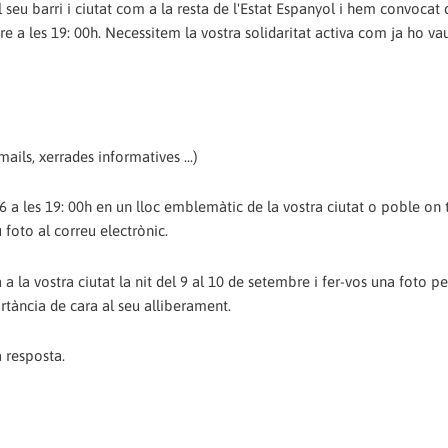
 seu barri i ciutat com a la resta de l'Estat Espanyol i hem convocat 
e a les 19: 00h. Necessitem la vostra solidaritat activa com ja ho vau
mails, xerrades informatives ...)
a les 19: 00h en un lloc emblemàtic de la vostra ciutat o poble on 
 foto al correu electrònic.
 la vostra ciutat la nit del 9 al 10 de setembre i fer-vos una foto pe
ortància de cara al seu alliberament.
a resposta.