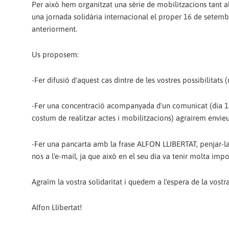
Per això hem organitzat una sèrie de mobilitzacions tant al
una jornada solidària internacional el proper 16 de setembr
anteriorment.
Us proposem:
-Fer difusió d'aquest cas dintre de les vostres possibilitats (
-Fer una concentració acompanyada d'un comunicat (dia 16 
costum de realitzar actes i mobilitzacions) agrairem envieu
-Fer una pancarta amb la frase ALFON LLIBERTAT, penjar-la a
nos a l'e-mail, ja que això en el seu dia va tenir molta imp
Agraïm la vostra solidaritat i quedem a l'espera de la vostr
Alfon Llibertat!