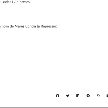
cusades i / o preses!
nom de Mares Contra la Repressió)