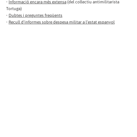
•
Informació encara més extensa
(del col·lectiu antimilitarista
Tortuga)
•
Dubtes i preguntes freqüents
•
Recull d’informes sobre despesa militar a l’estat espanyol