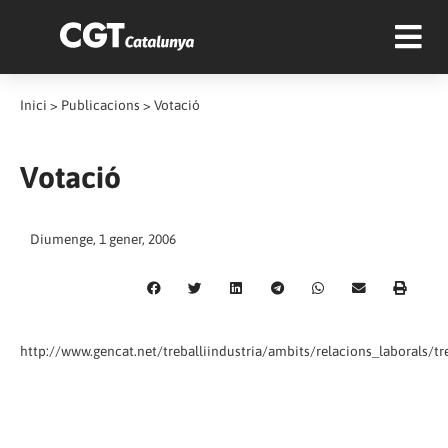
Inici
>
Publicacions
>
Votació
Votació
Diumenge, 1 gener, 2006
http://www.gencat.net/treballiindustria/ambits/relacions_laborals/t