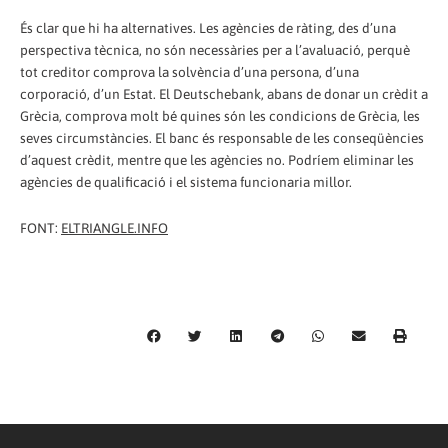
És clar que hi ha alternatives. Les agències de ràting, des d’una
perspectiva tècnica, no són necessàries per a l’avaluació, perquè
tot creditor comprova la solvència d’una persona, d’una
corporació, d’un Estat. El Deutschebank, abans de donar un crèdit a
Grècia, comprova molt bé quines són les condicions de Grècia, les
seves circumstàncies. El banc és responsable de les conseqüències
d’aquest crèdit, mentre que les agències no. Podríem eliminar les
agències de qualificació i el sistema funcionaria millor.
FONT:
ELTRIANGLE.INFO