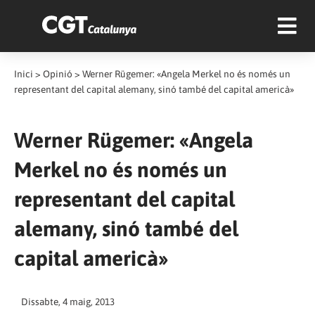
Inici
>
Opinió
>
Werner Rügemer: «Angela Merkel no és només un
representant del capital alemany, sinó també del capital americà»
Werner Rügemer: «Angela
Merkel no és només un
representant del capital
alemany, sinó també del
capital americà»
Dissabte, 4 maig, 2013