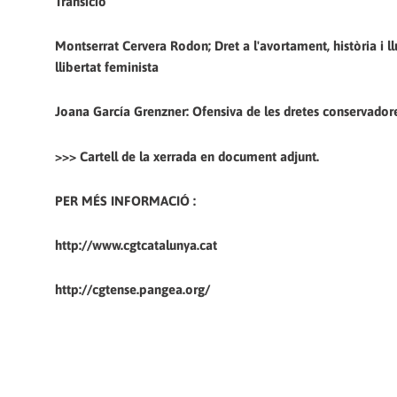
Transició
Montserrat Cervera Rodon; Dret a l'avortament, història i ll
llibertat feminista
Joana García Grenzner: Ofensiva de les dretes conservadore
>>> Cartell de la xerrada en document adjunt.
PER MÉS INFORMACIÓ :
http://www.cgtcatalunya.cat
http://cgtense.pangea.org/