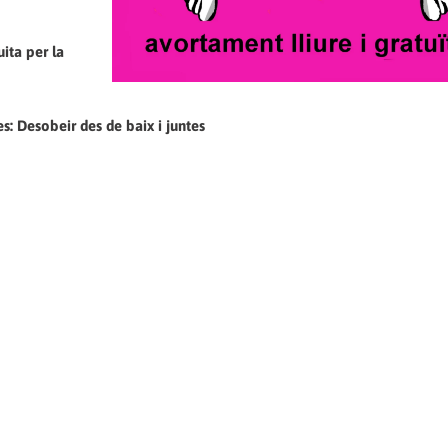
uita per la
s: Desobeir des de baix i juntes