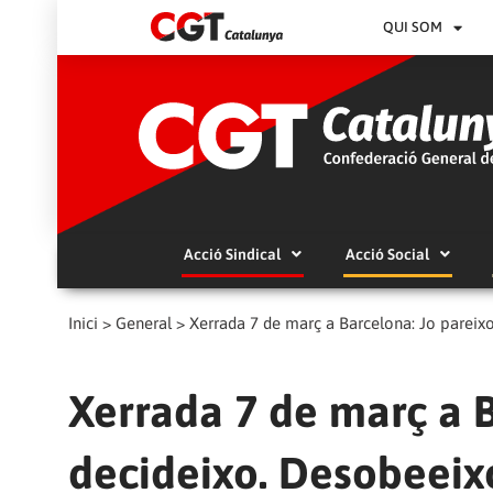
QUI SOM
Acció Sindical
Acció Social
Inici
>
General
>
Xerrada 7 de març a Barcelona: Jo pareixo
Xerrada 7 de març a B
decideixo. Desobeeix