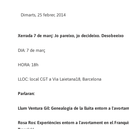
Dimarts, 25 febrer, 2014
Xerrada 7 de març: Jo pareixo, jo decideixo. Desobeeixo
DIA: 7 de març
HORA: 18h
LLOC: local CGT a Via Laietana18, Barcelona
Parlaran:
Llum Ventura Gil: Genealogia de la lluita entorn a l'avortam
Rosa Ros: Experiències entorn a l'avortament en el Franqui