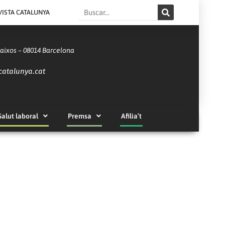
Search
VISTA CATALUNYA
Baixos – 08014 Barcelona
catalunya.cat
Salut laboral
Premsa
Afilia’t