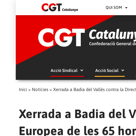
QUI SOM
Acció Sindical
Acció Social
Inici
>
Notícies
>
Xerrada a Badia del Vallès contra la Direc
Xerrada a Badia del V
Europea de les 65 ho