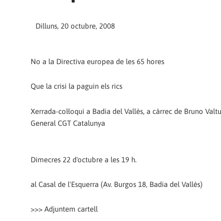
Dilluns, 20 octubre, 2008
No a la Directiva europea de les 65 hores
Que la crisi la paguin els rics
Xerrada-col·loqui a Badia del Vallès, a càrrec de Bruno Valt
General CGT Catalunya
Dimecres 22 d'octubre a les 19 h.
al Casal de l'Esquerra (Av. Burgos 18, Badia del Vallès)
>>> Adjuntem cartell