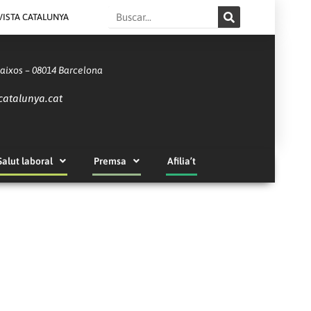
Search
VISTA CATALUNYA
Baixos – 08014 Barcelona
catalunya.cat
Salut laboral
Premsa
Afilia’t