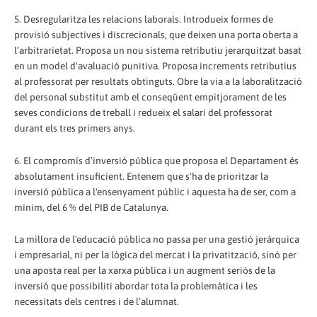
5. Desregularitza les relacions laborals. Introdueix formes de
provisió subjectives i discrecionals, que deixen una porta oberta a
l’arbitrarietat. Proposa un nou sistema retributiu jerarquitzat basat
en un model d'avaluació punitiva. Proposa increments retributius
al professorat per resultats obtinguts. Obre la via a la laboralització
del personal substitut amb el conseqüent empitjorament de les
seves condicions de treball i redueix el salari del professorat
durant els tres primers anys.
6. El compromís d’inversió pública que proposa el Departament és
absolutament insuficient. Entenem que s'ha de prioritzar la
inversió pública a l'ensenyament públic i aquesta ha de ser, com a
mínim, del 6 % del PIB de Catalunya.
La millora de l'educació pública no passa per una gestió jeràrquica
i empresarial, ni per la lògica del mercat i la privatització, sinó per
una aposta real per la xarxa pública i un augment seriós de la
inversió que possibiliti abordar tota la problemàtica i les
necessitats dels centres i de l’alumnat.