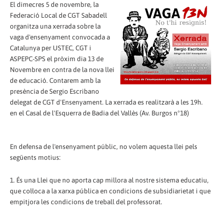
El dimecres 5 de novembre, la
Federació Local de CGT Sabadell
organitza una xerrada sobre la
vaga d'ensenyament convocada a
Catalunya per USTEC, CGT i
ASPEPC-SPS el pròxim dia 13 de
Novembre en contra de la nova llei
de educació. Contarem amb la
presència de Sergio Escribano
delegat de CGT d'Ensenyament. La xerrada es realitzarà a les 19h.
en el Casal de l'Esquerra de Badia del Vallès (Av. Burgos nº18)
En defensa de l'ensenyament públic, no volem aquesta llei pels
següents motius:
1. És una Llei que no aporta cap millora al nostre sistema educatiu,
que col·loca a la xarxa pública en condicions de subsidiarietat i que
empitjora les condicions de treball del professorat.