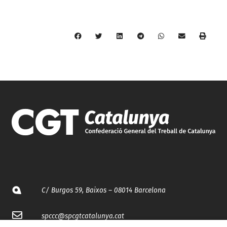
C/ Burgos 59, Baixos – 08014 Barcelona
spccc@
spcgtcatalunya.cat