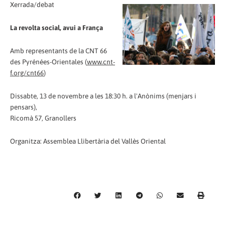
Xerrada/debat
La revolta social, avui a França
Amb representants de la CNT 66
des Pyrénées-Orientales (
www.cnt-
f.org/cnt66
)
Dissabte, 13 de novembre a les 18:30 h. a l'Anònims (menjars i
pensars),
Ricomà 57, Granollers
Organitza: Assemblea Llibertària del Vallès Oriental