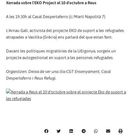
Xerrada sobre l'EKO Project el 10 d'octubre a Reus
A les 19.30h al Casal Despertaferro (c/Martí Napolità 7)
L'Arnau Galí, activista del projecte EKO de suport a les refugiades
atrapades a Vasilika (Grècia) ens parlarà del que estan fent.
Davant les polítiques migratòries de la UErgonya, sorgeix un
projecte autogestionat en suport a les persones refugiades.
Organitzen: Deixa de ser una illa-CGT Ensenyament, Casal
Despertaferro i Reus Refugi.