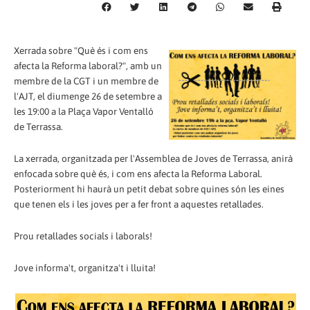
Xerrada sobre "Què és i com ens
afecta la Reforma laboral?", amb un
membre de la CGT i un membre de
l'AJT, el diumenge 26 de setembre a
les 19:00 a la Plaça Vapor Ventalló
de Terrassa.
La xerrada, organitzada per l'Assemblea de Joves de Terrassa, anirà
enfocada sobre què és, i com ens afecta la Reforma Laboral.
Posteriorment hi haurà un petit debat sobre quines són les eines
que tenen els i les joves per a fer front a aquestes retallades.
Prou retallades socials i laborals!
Jove informa't, organitza't i lluita!