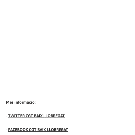
Més informació:
-
TWITTER CGT BAIX LLOBREGAT
-
FACEBOOK CGT BAIX LLOBREGAT