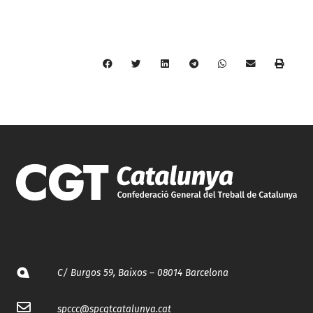
C/ Burgos 59, Baixos – 08014 Barcelona
spccc@
spcgtcatalunya.cat