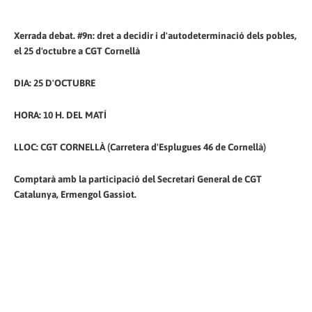
Xerrada debat. #9n: dret a decidir i d'autodeterminació dels pobles,
el 25 d'octubre a CGT Cornellà
DIA: 25 D'OCTUBRE
HORA: 10 H. DEL MATÍ
LLOC: CGT CORNELLÀ (Carretera d'Esplugues 46 de Cornellà)
Comptarà amb la participació del Secretari General de CGT
Catalunya, Ermengol Gassiot.