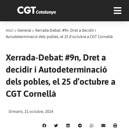
Inici
>
General
>
Xerrada-Debat: #9n, Dret a decidir i
Autodeterminació dels pobles, el 25 d’octubre a CGT Cornellà
Xerrada-Debat: #9n, Dret a
decidir i Autodeterminació
dels pobles, el 25 d’octubre a
CGT Cornellà
Dimarts, 21 octubre, 2014