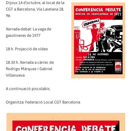
Dijous 14 d'octubre, al local de la
CGT a Barcelona, Via Laietana 18,
9è.
Xerrada-debat: La vaga de
gasolineres de 1977
18 h. Projecció de vídeo
18.30 h. Xerrada a càrrec de
Rodrigo Márquez i Gabriel
Villanueva
A continuació piscolabis.
Organitza: Federació Local CGT Barcelona