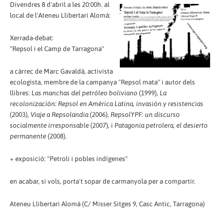
Divendres 8 d'abril a les 20:00h. al
local de l'Ateneu Llibertari Alomà:
Xerrada-debat:
"Repsol i el Camp de Tarragona"
a càrrec de Marc Gavaldà, activista
ecologista, membre de la campanya "Repsol mata" i autor dels
llibres:
Las manchas del petróleo boliviano
(1999),
La
recolonización: Repsol en América Latina, invasión y resistencias
(2003),
Viaje a Repsolandia
(2006),
RepsolYPF: un discurso
socialmente irresponsable
(2007), i
Patagonia petrolera, el desierto
permanente
(2008).
+ exposició: "Petroli i pobles indígenes"
en acabar, si vols, porta't sopar de carmanyola per a compartir.
Ateneu Llibertari Alomà (C/ Misser Sitges 9, Casc Antic, Tarragona)