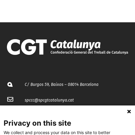
C/ Burgos 59, Baixos – 08014 Barcelona
spccc@
spcgtcatalunya.cat
935 120 481
Privacy on this site
We collect and process your data on this site to better
@CGTCatalunya