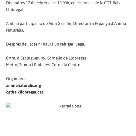
Divendres 17 de febrer a les 19:00h, en els locals de la CGT Baix
Llobregat.
Amb la participació de Aïda Gascón, Directora a Espanya d'Anima
Naturalis.
Després de l'acte hi haurà un refrigeri vegà.
Crtra. d'Esplugues, 46. Cornellà de Llobregat
Metro, Tramb i Rodalies: Cornellà Centre
Organitzen:
animanaturalis.org
cgtbaixllobregat.cat