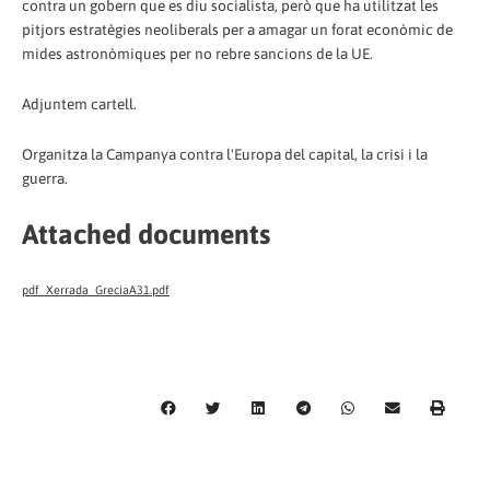
contra un gobern que es diu socialista, però que ha utilitzat les
pitjors estratègies neoliberals per a amagar un forat econòmic de
mides astronòmiques per no rebre sancions de la UE.
Adjuntem cartell.
Organitza la Campanya contra l'Europa del capital, la crisi i la
guerra.
Attached documents
pdf_Xerrada_GreciaA31.pdf