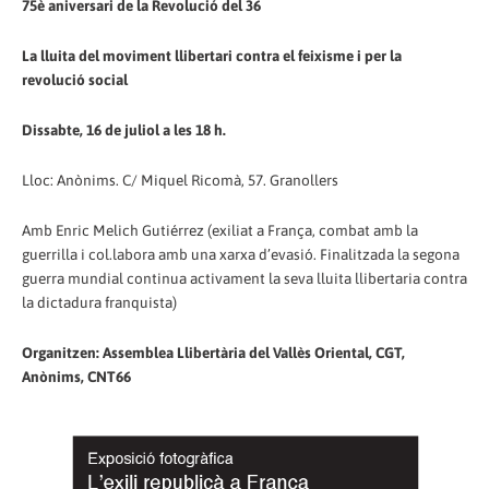
75è aniversari de la Revolució del 36
La lluita del moviment llibertari contra el feixisme i per la
revolució social
Dissabte, 16 de juliol a les 18 h.
Lloc: Anònims. C/ Miquel Ricomà, 57. Granollers
Amb Enric Melich Gutiérrez (exiliat a França, combat amb la
guerrilla i col.labora amb una xarxa d’evasió. Finalitzada la segona
guerra mundial continua activament la seva lluita llibertaria contra
la dictadura franquista)
Organitzen: Assemblea Llibertària del Vallès Oriental, CGT,
Anònims, CNT66