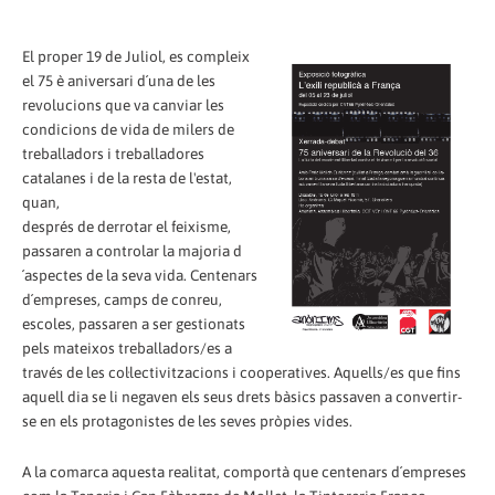
El proper 19 de Juliol, es compleix
el 75 è aniversari d´una de les
revolucions que va canviar les
condicions de vida de milers de
treballadors i treballadores
catalanes i de la resta de l'estat,
quan,
després de derrotar el feixisme,
passaren a controlar la majoria d
´aspectes de la seva vida. Centenars
d´empreses, camps de conreu,
escoles, passaren a ser gestionats
pels mateixos treballadors/es a
través de les col·lectivitzacions i cooperatives. Aquells/es que fins
aquell dia se li negaven els seus drets bàsics passaven a convertir-
se en els protagonistes de les seves pròpies vides.
A la comarca aquesta realitat, comportà que centenars d´empreses