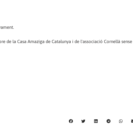
yament.
bre de la Casa Amaziga de Catalunya i de l'associació Cornellà sense 