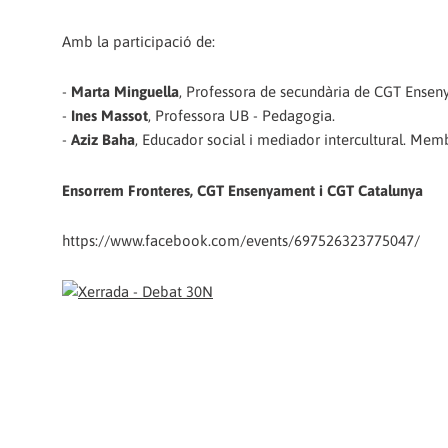
Amb la participació de:
-
Marta Minguella
, Professora de secundària de CGT Ensen
-
Ines Massot
, Professora UB - Pedagogia.
-
Aziz Baha
, Educador social i mediador intercultural. Mem
Ensorrem Fronteres, CGT Ensenyament i CGT Catalunya
https://www.facebook.com/events/697526323775047/