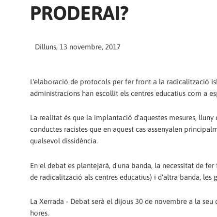
PRODERAI?
Dilluns, 13 novembre, 2017
L'elaboració de protocols per fer front a la radicalització i
administracions han escollit els centres educatius com a es
La realitat és que la implantació d'aquestes mesures, lluny d
conductes racistes que en aquest cas assenyalen principal
qualsevol dissidència.
En el debat es plantejarà, d'una banda, la necessitat de fe
de radicalització als centres educatius) i d'altra banda, les
La Xerrada - Debat serà el dijous 30 de novembre a la seu d
hores.