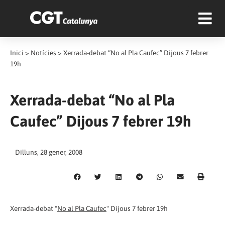
Inici
>
Notícies
>
Xerrada-debat “No al Pla Caufec” Dijous 7 febrer
19h
Xerrada-debat “No al Pla
Caufec” Dijous 7 febrer 19h
Dilluns, 28 gener, 2008
Xerrada-debat "
No al Pla Caufec
" Dijous 7 febrer 19h