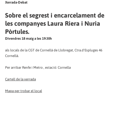
Xerrada-Debat
Sobre el segrest i encarcelament de
les companyes Laura Riera i Nuria
Pòrtules.
Divendres 18 maig a les 19:30h
als locals de la CGT de Cornellà de Llobregat, Ctra.d'Espluges 46
Cornellà.
Per arribar Renfe i Metro , estació: Cornella
Cartell de la xerrada
Mapa per trobar el local