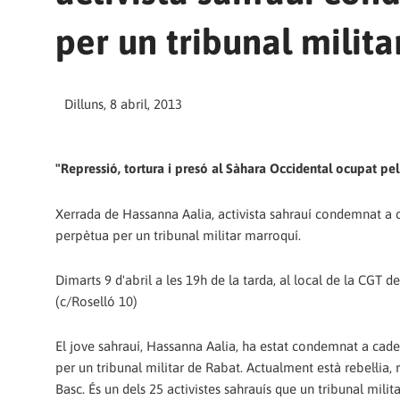
per un tribunal milit
Dilluns, 8 abril, 2013
"Repressió, tortura i presó al Sàhara Occidental ocupat pe
Xerrada de Hassanna Aalia, activista sahrauí condemnat a
perpètua per un tribunal militar marroquí.
Dimarts 9 d'abril a les 19h de la tarda, al local de la CGT d
(c/Roselló 10)
El jove sahrauí, Hassanna Aalia, ha estat condemnat a cad
per un tribunal militar de Rabat. Actualment està rebel·lia, r
Basc. És un dels 25 activistes sahrauís que un tribunal milit