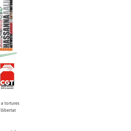
 a tortures
llibertat