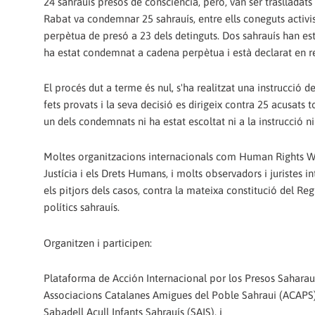
24 sahrauís presos de consciència, però, van ser traslladat
Rabat va condemnar 25 sahrauís, entre ells coneguts activi
perpètua de presó a 23 dels detinguts. Dos sahrauís han es
ha estat condemnat a cadena perpètua i està declarat en reb
El procés dut a terme és nul, s'ha realitzat una instrucció d
fets provats i la seva decisió es dirigeix contra 25 acusats
un dels condemnats ni ha estat escoltat ni a la instrucció ni 
Moltes organitzacions internacionals com Human Rights Wa
Justícia i els Drets Humans, i molts observadors i juristes i
els pitjors dels casos, contra la mateixa constitució del R
polítics sahrauís.
Organitzen i participen:
Plataforma de Acción Internacional por los Presos Saharau
Associacions Catalanes Amigues del Poble Sahraui (ACAPS)
Sabadell Acull Infants Sahrauís (SAIS), i