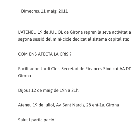
Dimecres, 11 maig, 2011
L'ATENEU 19 de JULIOL de Girona reprèn la seva activitat
segona sessió del mini-cicle dedicat al sistema capitalista:
COM ENS AFECTA LA CRISI?
Facilitador: Jordi Clos. Secretari de Finances Sindicat AA.D
Girona
Dijous 12 de maig de 19h a 21h.
Ateneu 19 de juliol, Av. Sant Narcís, 28 ent-1a. Girona
Salut i participació!