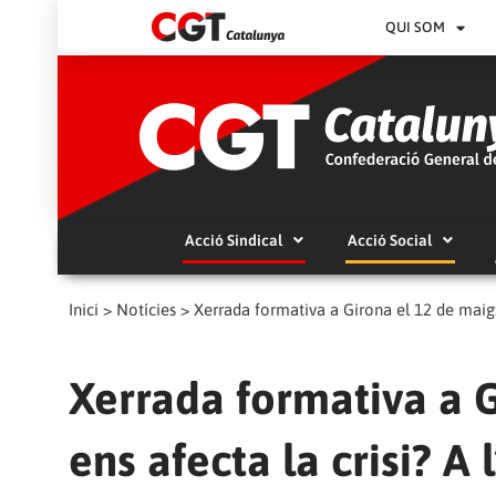
QUI SOM
Acció Sindical
Acció Social
Inici
>
Notícies
>
Xerrada formativa a Girona el 12 de maig: 
Xerrada formativa a 
ens afecta la crisi? A 