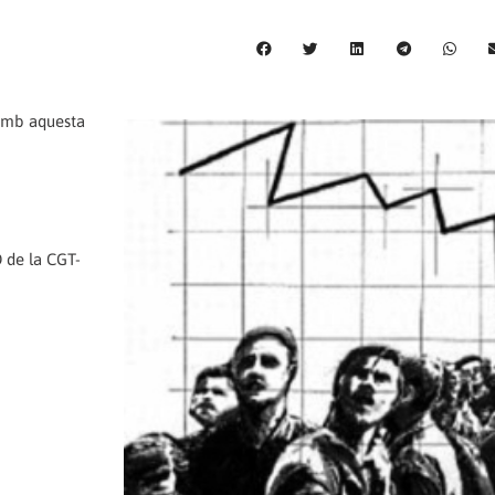
 amb aquesta
D de la CGT-