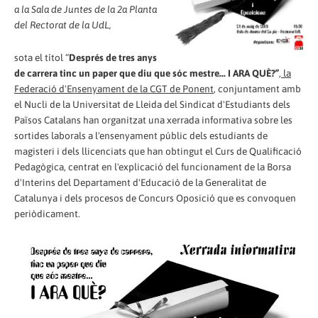
a la Sala de Juntes de la 2a Planta
del Rectorat de la UdL,
sota el títol “
Després de tres anys
de carrera tinc un paper que diu que sóc mestre... I ARA QUÈ?”
,
la
Federació d'Ensenyament de la CGT de Ponent
, conjuntament amb
el Nucli de la Universitat de Lleida del Sindicat d'Estudiants dels
Països Catalans han organitzat una xerrada informativa sobre les
sortides laborals a l'ensenyament públic dels estudiants de
magisteri i dels llicenciats que han obtingut el Curs de Qualificació
Pedagògica, centrat en l'explicació del funcionament de la Borsa
d'Interins del Departament d'Educació de la Generalitat de
Catalunya i dels procesos de Concurs Oposició que es convoquen
periòdicament.