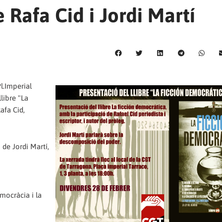
 Rafa Cid i Jordi Martí
Pl.Imperial
llibre "La
afa Cid,
de Jordi Martí,
emocràcia i la