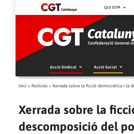
QUI SOM
Acció Sindical
Acció Social
Inici
>
Notícies
>
Xerrada sobre la ficció democràtica i la d
Xerrada sobre la ficci
descomposició del pod