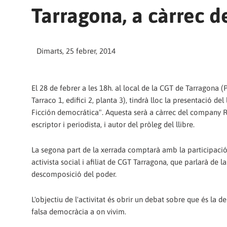
Tarragona, a càrrec de
Dimarts, 25 febrer, 2014
El 28 de febrer a les 18h. al local de la CGT de Tarragona (
Tarraco 1, edifici 2, planta 3), tindrà lloc la presentació del 
Ficción democrática". Aquesta serà a càrrec del company R
escriptor i periodista, i autor del pròleg del llibre.
La segona part de la xerrada comptarà amb la participació 
activista social i afiliat de CGT Tarragona, que parlarà de la
descomposició del poder.
L'objectiu de l'activitat és obrir un debat sobre que és la d
falsa democràcia a on vivim.