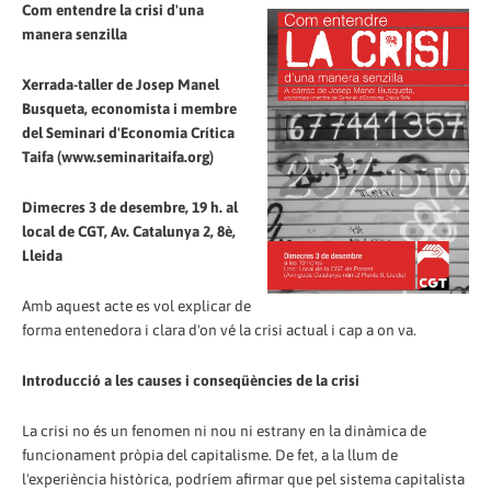
Com entendre la crisi d'una
manera senzilla
Xerrada-taller de Josep Manel
Busqueta, economista i membre
del Seminari d'Economia Crítica
Taifa (www.seminaritaifa.org)
Dimecres 3 de desembre, 19 h. al
local de CGT, Av. Catalunya 2, 8è,
Lleida
Amb aquest acte es vol explicar de
forma entenedora i clara d'on vé la crisi actual i cap a on va.
Introducció a les causes i conseqüències de la crisi
La crisi no és un fenomen ni nou ni estrany en la dinàmica de
funcionament pròpia del capitalisme. De fet, a la llum de
l'experiència històrica, podríem afirmar que pel sistema capitalista