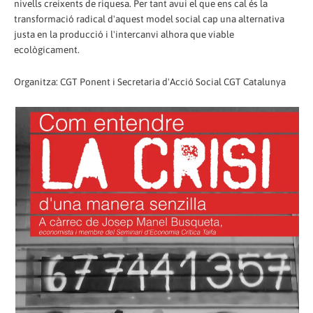
nivells creixents de riquesa. Per tant avui el que ens cal és la
transformació radical d'aquest model social cap una alternativa
justa en la producció i l'intercanvi alhora que viable
ecològicament.
Organitza: CGT Ponent i Secretaria d'Acció Social CGT Catalunya