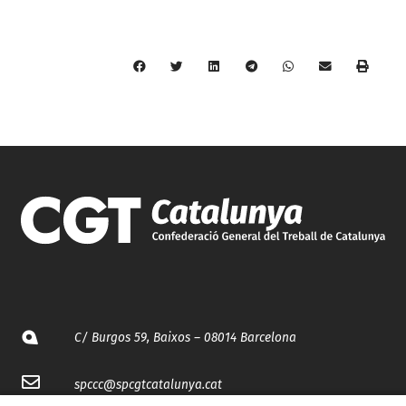
C/ Burgos 59, Baixos – 08014 Barcelona
spccc@
spcgtcatalunya.cat