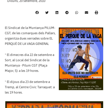
Dilluns, 20 setembre, 2010
El Sindicat de la Muntanya PILUM-
CGT, de les comarques dels Pallars,
organitza dues xerrades sobre EL
PERQUÈ DE LA VAGA GENERAL
* El dimecres dia 22 de setembre a
Sort, al Local del Sindicat de la
Muntanya - Pilum CGT (Plaça
Major, 5): a les 19 hores.
* El dijous dia 23 de setembre a
Tremp, al Centre Civic Tarraquet: a
les 19 hores.