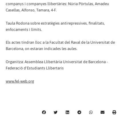
companys i companyes llibertàries: Núria Pòrtulas, Amadeu
Casellas, Alfonso, Tamara, 4-F.
Taula Rodona sobre estratègies antirepressives, finalitats,
enfocaments i límits.
Els actes tindran lloc a la Facultat del Raval de la Universitat de
Barcelona, on estaran indicades les aules.
Organitza: Assemblea Llibertària Universitat de Barcelona -
Federació d'Estudiants Llibertaris
www.fel-web.org