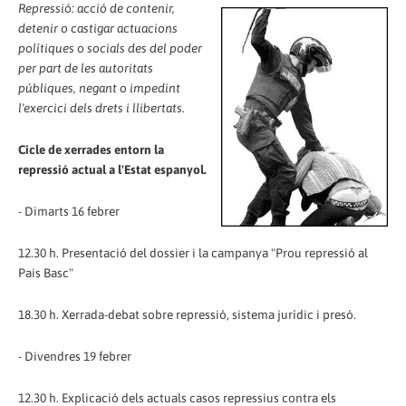
Repressió: acció de contenir,
detenir o castigar actuacions
polítiques o socials des del poder
per part de les autoritats
públiques, negant o impedint
l'exercici dels drets i llibertats.
Cicle de xerrades entorn la
repressió actual a l'Estat espanyol.
- Dimarts 16 febrer
12.30 h. Presentació del dossier i la campanya "Prou repressió al
Pais Basc"
18.30 h. Xerrada-debat sobre repressió, sistema jurídic i presó.
- Divendres 19 febrer
12.30 h. Explicació dels actuals casos repressius contra els