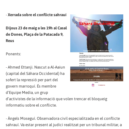
-
Xerrada sobre el conflicte sahrauí
Dijous 23 de maig a les 19h al Casal
de Dones, Plaça de la Patacada 9,
Reus
Ponents:
- Ahmed Ettanji. Nascut a Al-Aaiun
(capital del Sàhara Occidental) ha
sofert la repressió per part del
govern marroquí. És membre
d’Equipe Media, un grup
d’activistes de la informació que volen trencar el bloqueig
informatiu sobre el conflicte.
- Àngels Moseguí. Observadora civil especialitzada en el conflicte
sahrauí. Va estar present al judici realitzat per un tribunal militar, a