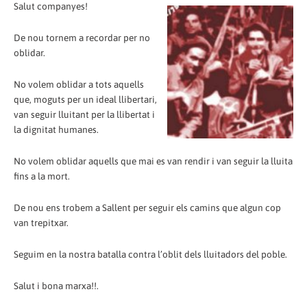
Salut companyes!
De nou tornem a recordar per no
oblidar.
No volem oblidar a tots aquells
que, moguts per un ideal llibertari,
van seguir lluitant per la llibertat i
la dignitat humanes.
No volem oblidar aquells que mai es van rendir i van seguir la lluita
fins a la mort.
De nou ens trobem a Sallent per seguir els camins que algun cop
van trepitxar.
Seguim en la nostra batalla contra l’oblit dels lluitadors del poble.
Salut i bona marxa!!.