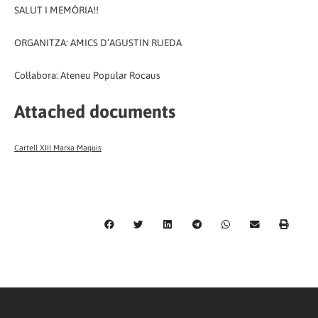
SALUT I MEMÒRIA!!
ORGANITZA: AMICS D’AGUSTIN RUEDA
Col·labora: Ateneu Popular Rocaus
Attached documents
Cartell XIII Marxa Maquis