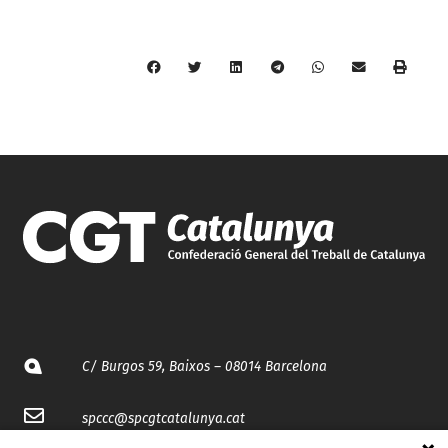
C/ Burgos 59, Baixos – 08014 Barcelona
spccc@
spcgtcatalunya.cat