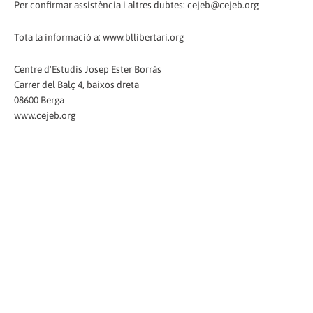
Per confirmar assistència i altres dubtes: cejeb@cejeb.org
Tota la informació a: www.bllibertari.org
Centre d'Estudis Josep Ester Borràs
Carrer del Balç 4, baixos dreta
08600 Berga
www.cejeb.org