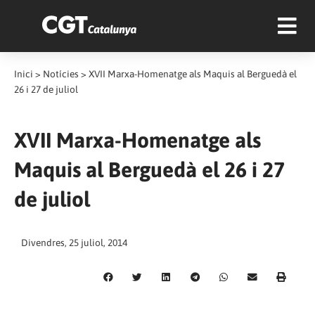
Inici
>
Notícies
>
XVII Marxa-Homenatge als Maquis al Berguedà el
26 i 27 de juliol
XVII Marxa-Homenatge als
Maquis al Berguedà el 26 i 27
de juliol
Divendres, 25 juliol, 2014