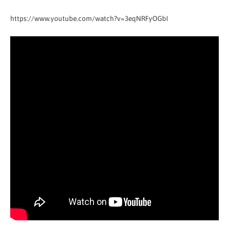
https://www.youtube.com/watch?v=3eqNRFyOGbI