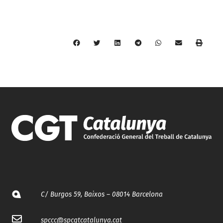
C/ Burgos 59, Baixos – 08014 Barcelona
spccc@
spcgtcatalunya.cat