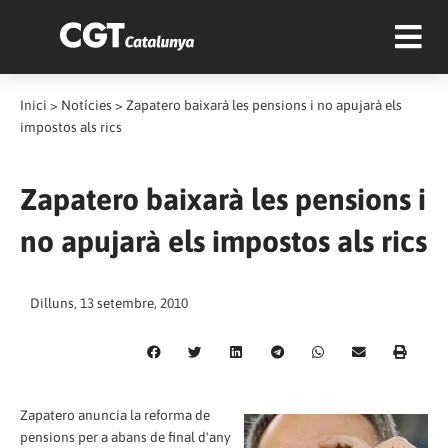
Inici
>
Notícies
>
Zapatero baixarà les pensions i no apujarà els
impostos als rics
Zapatero baixarà les pensions i
no apujarà els impostos als rics
Dilluns, 13 setembre, 2010
Zapatero anuncia la reforma de
pensions per a abans de final d'any