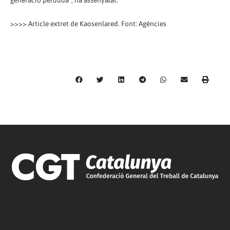
generació perduda", ha assenyalat.
>>>> Article extret de Kaosenlared. Font: Agències