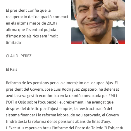
El president confia que la
recuperació de l'ocupació comenci
en els últims mesos de 2010 i
afirma que l'eventual pujada
d'impostos als rics serà "molt
limitada"
CLAUDI PÉREZ
El Pais
Reforma de les pensions per a la cimera|cim de l'ocupació|ús. El
president del Govern, José Luis Rodríguez Zapatero, ha defensat
avui la seva gestió econòmica en la reunió convocada pel FMI i
l'OIT a Oslo sobre l'ocupació i el creixement i ha avançat que
després del dràstic pla d'ajust emprès, la reestructuració del
sistema financer i la reforma laboral de nou aprovada, el Govern
tindrà llesta la reforma de les pensions abans de final d'any.
L'Executiu espera en breu l'informe del Pacte de Toledo "i l'objectiu