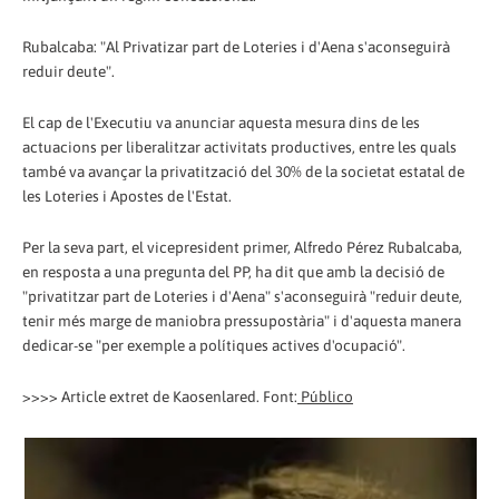
Rubalcaba: "Al Privatizar part de Loteries i d'Aena s'aconseguirà
reduir deute".
El cap de l'Executiu va anunciar aquesta mesura dins de les
actuacions per liberalitzar activitats productives, entre les quals
també va avançar la privatització del 30% de la societat estatal de
les Loteries i Apostes de l'Estat.
Per la seva part, el vicepresident primer, Alfredo Pérez Rubalcaba,
en resposta a una pregunta del PP, ha dit que amb la decisió de
"privatitzar part de Loteries i d'Aena" s'aconseguirà "reduir deute,
tenir més marge de maniobra pressupostària" i d'aquesta manera
dedicar-se "per exemple a polítiques actives d'ocupació".
>>>> Article extret de Kaosenlared. Font:
Público