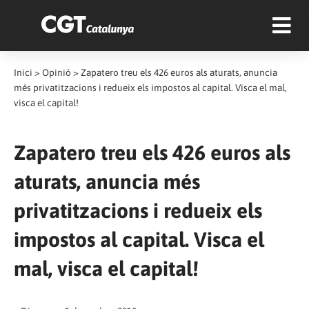
Inici
>
Opinió
>
Zapatero treu els 426 euros als aturats, anuncia
més privatitzacions i redueix els impostos al capital. Visca el mal,
visca el capital!
Zapatero treu els 426 euros als
aturats, anuncia més
privatitzacions i redueix els
impostos al capital. Visca el
mal, visca el capital!