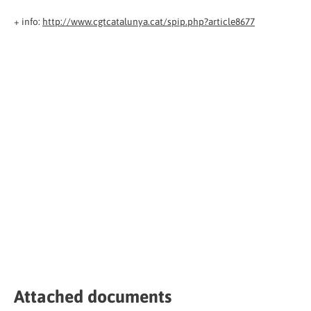
+ info:
http://www.cgtcatalunya.cat/spip.php?article8677
Attached documents