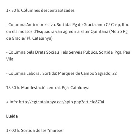
17:30 h. Columnes descentralitzades.
- Columna Antirrepressiva. Sortida: Pg de Gràcia amb C/ Casp, lloc
on els mossos d’Esquadra van agredir a Ester Quintana (Metro Pg
de Gràcia/ Pl. Catalunya)
- Columna pels Drets Socials i els Serveis Públics. Sortida: Pça. Pau
Vila
- Columna Laboral. Sortida: Marqués de Campo Sagrado, 22.
18:30 h. Manifestació central. Pça. Catalunya
+ info:
http://cgtcatalunya.cat/spip.php?article8704
Lleida
17:00 h. Sortida de les “marees”