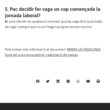
5. Puc decidir fer vaga un cop començada la
jornada laboral?
Sí
, pots decidir en qualsevol moment que fas vaga dins la jornada
de vaga i sempre que no se t’hagin assignat serveis mínims.
Pots trobar més informació al document '
PAREM LES MÀQUINES.
Guia per a la convocatòria i realització de vagues
'.