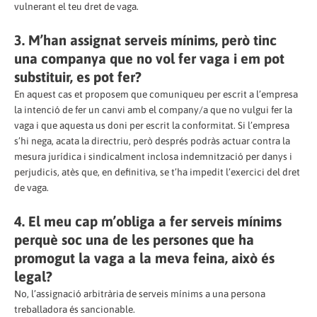
vulnerant el teu dret de vaga.
3. M’han assignat serveis mínims, però tinc
una companya que no vol fer vaga i em pot
substituir, es pot fer?
En aquest cas et proposem que comuniqueu per escrit a l’empresa
la intenció de fer un canvi amb el company/a que no vulgui fer la
vaga i que aquesta us doni per escrit la conformitat. Si l’empresa
s’hi nega, acata la directriu, però després podràs actuar contra la
mesura jurídica i sindicalment inclosa indemnització per danys i
perjudicis, atès que, en definitiva, se t’ha impedit l’exercici del dret
de vaga.
4. El meu cap m’obliga a fer serveis mínims
perquè soc una de les persones que ha
promogut la vaga a la meva feina, això és
legal?
No, l’assignació arbitrària de serveis mínims a una persona
treballadora és sancionable.