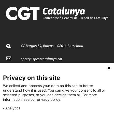
C/ Burgos 59, Baixos – 08014 Barcelona
spccc@
spcgtcatalunya.cat
935 120 481
Privacy on this site
We collect and process your data on this site to better
@CGTCatalunya
understand how it is used. You can give your consent to all or
selected purposes, or you can decline them all. For more
cgtcatalunya
information, see our privacy policy.
CGTCatalunya
Analytics