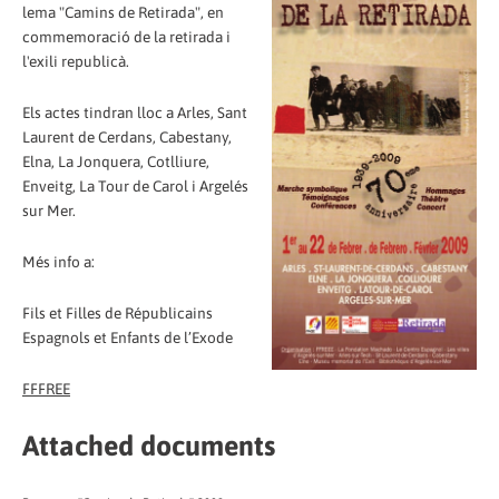
lema "Camins de Retirada", en
commemoració de la retirada i
l'exili republicà.
Els actes tindran lloc a Arles, Sant
Laurent de Cerdans, Cabestany,
Elna, La Jonquera, Cotlliure,
Enveitg, La Tour de Carol i Argelés
sur Mer.
Més info a:
Fils et Filles de Républicains
Espagnols et Enfants de l’Exode
FFFREE
Attached documents