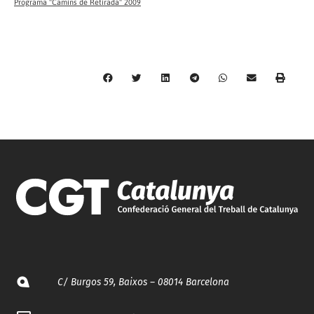
Programa "Camins de Retirada" 2009
C/ Burgos 59, Baixos – 08014 Barcelona