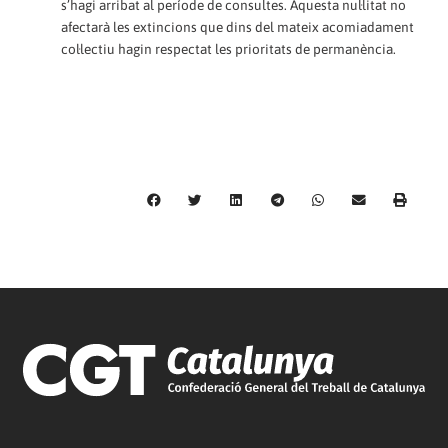
s’hagi arribat al període de consultes. Aquesta nul·litat no
afectarà les extincions que dins del mateix acomiadament
col·lectiu hagin respectat les prioritats de permanència.