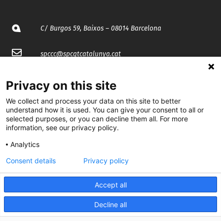
C/ Burgos 59, Baixos – 08014 Barcelona
spccc@
spcgtcatalunya.cat
935 120 481
Privacy on this site
We collect and process your data on this site to better
@CGTCatalunya
understand how it is used. You can give your consent to all or
selected purposes, or you can decline them all. For more
cgtcatalunya
information, see our privacy policy.
Analytics
CGTCatalunya
Consent details
Privacy policy
cgtcatalunya
Accept all
Decline all
Desenvolupat per