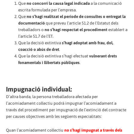
Que
no concorri la causa legal indicada
a la comunicació
escrita formulada per l’empresa.
Que
no s’hagi realitzat el període de consultes o entregat la
documentació
que preveu l’article 51.2 de l’Estatut dels
treballadors o
no s’hagi respectat el procediment
establert a
l’article 51.7 de l’ET.
Que la decisió extintiva
s’hagi adoptat amb frau, dol,
coacció o abús de dret
.
Que la decisió extintiva s’hagi efectuat
vulnerant drets
fonamentals i llibertats públiques
.
Impugnació individual:
D’altra banda, la persona treballadora afectada per
l’acomiadament col·lectiu podrà impugnar l’acomiadament a
través del procediment per impugnació de l’extinció del contracte
per causes objectives amb les següents especialitats:
Quan l’acomiadament col·lectiu
no s’hagi impugnat a través dels