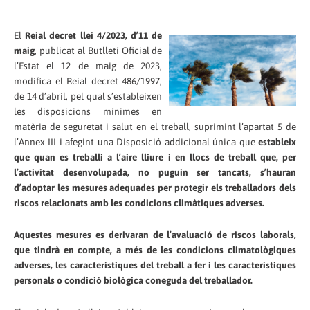
El
Reial decret llei 4/2023, d’11 de
maig
, publicat al Butlletí Oficial de
l’Estat el 12 de maig de 2023,
modifica el Reial decret 486/1997,
de 14 d’abril, pel qual s’estableixen
les disposicions mínimes en
matèria de seguretat i salut en el treball, suprimint l’apartat 5 de
l’Annex III i afegint una Disposició addicional única que
estableix
que quan es treballi a l’aire lliure i en llocs de treball que, per
l’activitat desenvolupada, no puguin ser tancats, s’hauran
d’adoptar les mesures adequades per protegir els treballadors dels
riscos relacionats amb les condicions climàtiques adverses.
Aquestes mesures es derivaran de l’avaluació de riscos laborals,
que tindrà en compte, a més de les condicions climatològiques
adverses, les característiques del treball a fer i les característiques
personals o condició biològica coneguda del treballador.