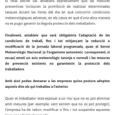
El reial decret llei estableix expressament que les mesures
preventives inclouran la prohibició de realitzar determinades
tasques durant les hores del dia en què concorrin condicions
meteorològiques adverses, en els casos en què d’una altra manera
no es pugui garantir la deguda protecció dels treballadors.
Finalment, estableix que serà obligatòria l’adaptació de les
condicions de treball, fins i tot mitjançant la reducció o
modificació de la jornada laboral programada, quan el Servei
Meteorològic Nacional (o l’organisme autonòmic corresponent, si
escau) emeti un avís meteorològic taronja o vermell i les mesures
de prevenció existents no garanteixin la protecció dels
treballadors
.
Amb això podeu demanar a les empreses quina postura adopten
aquests dies els qui treballeu a l’exterior.
Quan el treballador està exposat a un risc que no es pot eliminar
amb mesures (per exemple, vent extrem que no es pot protegir),
l’empresa ha de reduir, modificar o fins i tot suspendre aquestes