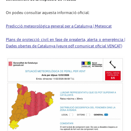
On podeu consultar aquesta informació oficial:
Predicció meteorològica general per a Catalunya | Meteocat
Plans de protecció civil en fase de prealerta, alerta o emergència |
Dades obertes de Catalunya (veure pdf comunicat oficial VENCAT)