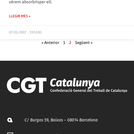
vérem absorbitsper ell.
LLEGIR MÉS »
07/01/2007 - 19:53:00
« Anterior
1
2
Següent »
C/ Burgos 59, Baixos – 08014 Barcelona