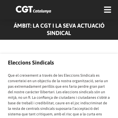
ÁMBIT: LA CGT I LA SEVA ACTUACIÓ
SINDICAL
Pàgina
Pàgina
Eleccions Sindicals
Que el creixement a través de les Eleccions Sindicals es
converteixi en un objectiu de la nostra organització, seria un
pas extremadament perillós que ens faria perdre gran part
del nostre caràcter llibertari. Les eleccions sindicals són un
mitjà, no un fi. La confiança de ciutadans i ciutadanes s’obté a
base de treball i credibilitat, caure en el joc indiscriminat de
la resta de centrals sindicals suposaria l’acceptació del
sistema que tant critiquem, amb el risc que a la curta ens