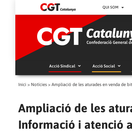
QUI SOM
Acció Sindical
Acció Social
Inici
>
Notícies
>
Ampliació de les aturades en venda de bitl
Ampliació de les atur
Informació i atenció a