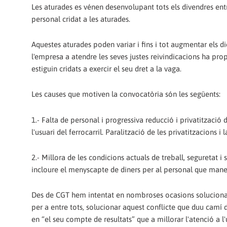
Les aturades es vénen desenvolupant tots els divendres entr
personal cridat a les aturades.
Aquestes aturades poden variar i fins i tot augmentar els di
l'empresa a atendre les seves justes reivindicacions ha prop
estiguin cridats a exercir el seu dret a la vaga.
Les causes que motiven la convocatòria són les següents:
1.- Falta de personal i progressiva reducció i privatització 
l'usuari del ferrocarril. Paralització de les privatitzacions 
2.- Millora de les condicions actuals de treball, seguretat i s
incloure el menyscapte de diners per al personal que mane
Des de CGT hem intentat en nombroses ocasions solucionar 
per a entre tots, solucionar aquest conflicte que duu camí
en “el seu compte de resultats” que a millorar l'atenció a l'u