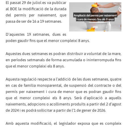
El passat 29 de juliol es va publicar
al BOE la modificació de la durada
del permís per naixement, que
passa de ser de 16 a 19 setmanes.
D’aquestes 19 setmanes, dues es
poden gaudir fins que el menor compleixi 8 anys.
Aquestes dues setmanes es podran distribuir a voluntat de la mare,
en períodes setmanals de forma acumulada o ininterrompuda fins
que el menor compleixi els 8 anys.
Aquesta regulació respecte a l’addició de les dues setmanes, quatre
en cas de família monoparental, de suspensió del contracte o del
permís per naixement i cura de menor que es podran gaudir fins
que el menor compleixi els 8 anys. Serà d'aplicació a aquells
naixements, adopcions o acolliments produïts a partir del 2 d’agost
de 2024 i es podrà sol·licitar a partir de l’1 de gener de 2026.
Amb aquesta modificació, el legislador exposa que es compleix