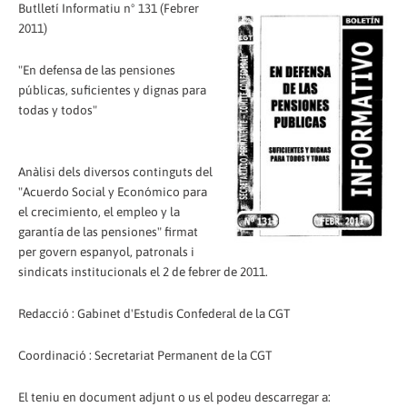
Butlletí Informatiu nº 131 (Febrer
2011)
"En defensa de las pensiones
públicas, suficientes y dignas para
todas y todos"
Anàlisi dels diversos continguts del
"Acuerdo Social y Económico para
el crecimiento, el empleo y la
garantía de las pensiones" firmat
per govern espanyol, patronals i
sindicats institucionals el 2 de febrer de 2011.
Redacció : Gabinet d'Estudis Confederal de la CGT
Coordinació : Secretariat Permanent de la CGT
El teniu en document adjunt o us el podeu descarregar a: